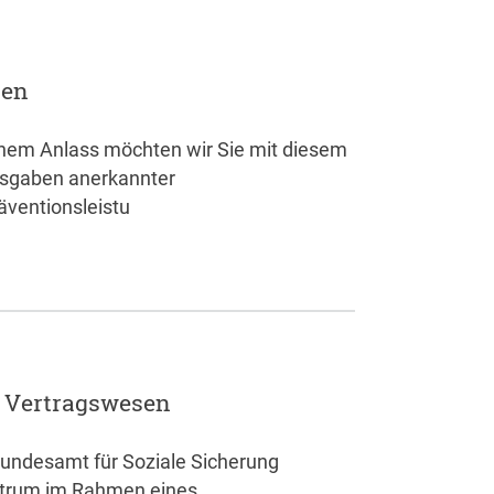
gen
nem Anlass möchten wir Sie mit diesem
usgaben anerkannter
äventionsleistu
– Vertragswesen
undesamt für Soziale Sicherung
ntrum im Rahmen eines