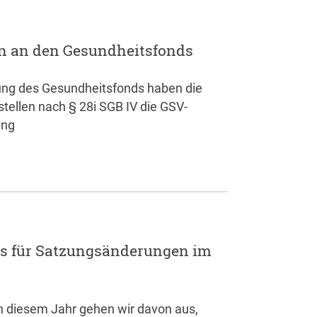
en an den Gesundheitsfonds
ung des Gesundheitsfonds haben die
tellen nach § 28i SGB IV die GSV-
ung
s für Satzungsänderungen im
n diesem Jahr gehen wir davon aus,