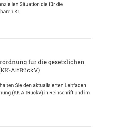
ziellen Situation die für die
baren Kr
rordnung für die gesetzlichen
(KK-AltRückV)
alten Sie den aktualisierten Leitfaden
ung (KK-AltRückV) in Reinschrift und im