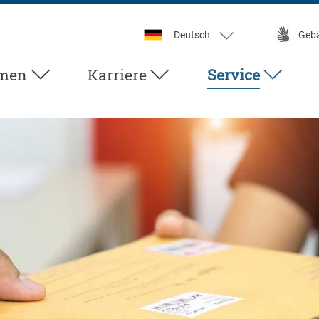
Deutsch
Geb
men
Karriere
Service