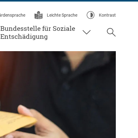
ärdensprache
Leichte Sprache
Kontrast
Bundesstelle für Soziale
Suche
Entschädigung