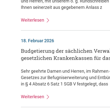
und Herren, mit unserem o. g. Rundschreiben
Ihnen seinerzeit aus gegebenem Anlass z
Weiterlesen
18. Februar 2026
Budgetierung der sächlichen Verwa
gesetzlichen Krankenkassen für da
Sehr geehrte Damen und Herren, im Rahmen 
Gesetzes zur Befugniserweiterung und Entbüro
in § 4 Absatz 6 Satz 1 SGB V festgelegt, dass
Weiterlesen