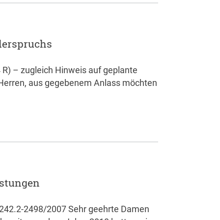
derspruchs
 R) – zugleich Hinweis auf geplante
Herren, aus gegebenem Anlass möchten
istungen
 5242.2-2498/2007 Sehr geehrte Damen