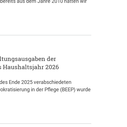
 bereits aus dem Jahre 2010 hatten wir
ltungsausgaben der
s Haushaltsjahr 2026
des Ende 2025 verabschiedeten
kratisierung in der Pflege (BEEP) wurde