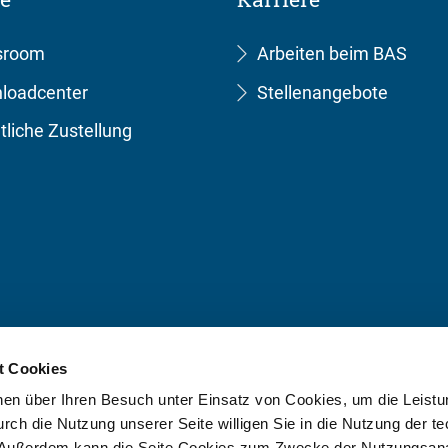
sroom
Arbeiten beim BAS
loadcenter
Stellenangebote
tliche Zustellung
t Cookies
onen über Ihren Besuch unter Einsatz von Cookies, um die Leistu
ch die Nutzung unserer Seite willigen Sie in die Nutzung der t
 Außerdem kann die Seite Cookies zum Zwecke der Nutzungsana