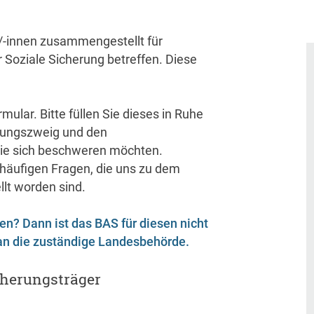
/-innen zusammengestellt für
 Soziale Sicherung betreffen. Diese
lar. Bitte füllen Sie dieses in Ruhe
erungszweig und den
Sie sich beschweren möchten.
 häufigen Fragen, die uns zu dem
llt worden sind.
den? Dann ist das BAS für diesen nicht
 an die zuständige Landesbehörde.
cherungsträger