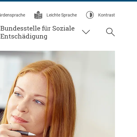
ärdensprache
Leichte Sprache
Kontrast
Bundesstelle für Soziale
Suche
Entschädigung