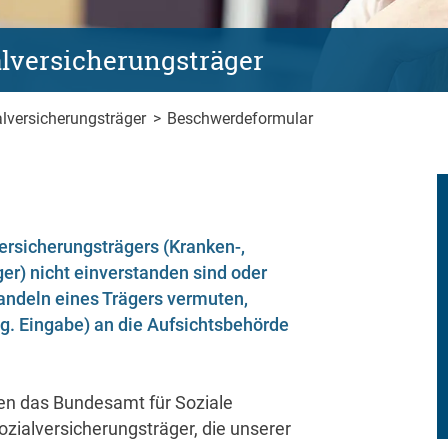
lversicherungsträger
lversicherungsträger
>
Beschwerdeformular
ersicherungsträgers (Kranken-,
ger) nicht einverstanden sind oder
andeln eines Trägers vermuten,
og. Eingabe) an die Aufsichtsbehörde
len das Bundesamt für Soziale
ozialversicherungsträger, die unserer