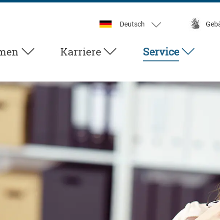
Deutsch
Geb
men
Karriere
Service