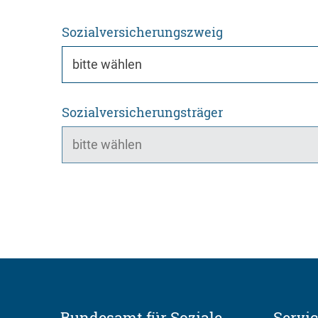
Sozialversicherungszweig
Sozialversicherungsträger
Bundesamt für Soziale
Servi