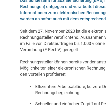
Das Bundesamt für Soziale Sicherung (BAS) 
Rechnungen) entgegen und verarbeitet diese. 
Informationen zum elektronischen Rechnung
werden ab sofort auch mit dem entsprechend
Seit dem 27. November 2020 ist die elektroni
Rechnungssteller verpflichtend. Ausnahmen v
im Falle von Direktaufträgen bis 1.000 € ohne
Verordnung (E-RechV) geregelt.
Rechnungssteller können bereits vor der ans
Möglichkeiten einer elektronischen Rechnun
den Vorteilen profitieren:
Effizientere Arbeitsabläufe, kürzere D
Rechnungsbegleichung
Schneller und einfacher Zugriff auf 