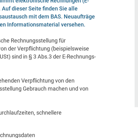
nimmt elektronische Rechnungen (E-
Auf dieser Seite finden Sie alle
saustausch mit dem BAS. Neuaufträge
en Informationsmaterial versehen.
sche Rechnungsstellung für
on der Verpflichtung (beispielsweise
 USt) sind in § 3 Abs.3 der E-Rechnungs-
tehenden Verpflichtung von den
gsstellung Gebrauch machen und von
urchlaufzeiten, schnellere
Rechnungsdaten