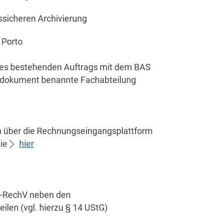
nssicheren Archivierung
 Porto
hres bestehenden Auftrags mit dem BAS
agsdokument benannte Fachabteilung
 über die Rechnungseingangsplattform
Sie
hier
E-RechV neben den
len (vgl. hierzu § 14 UStG)