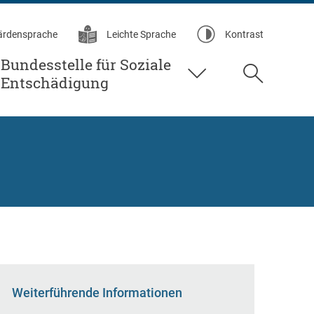
ärdensprache
Leichte Sprache
Kontrast
Bundesstelle für Soziale
Suche
Entschädigung
Weiterführende Informationen