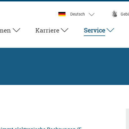
Deutsch
Geb
men
Karriere
Service