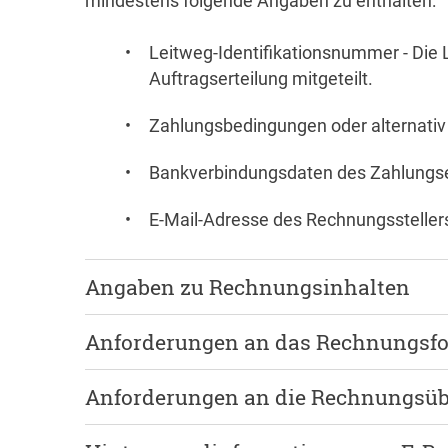
mindestens folgende Angaben zu enthalten:
Leitweg-Identifikationsnummer - Die L
Auftragserteilung mitgeteilt.
Zahlungsbedingungen oder alternativ
Bankverbindungsdaten des Zahlung
E-Mail-Adresse des Rechnungssteller
Angaben zu Rechnungsinhalten
Anforderungen an das Rechnungsf
Bitte beachten Sie beim elektronische
folgenden Hinweise.
Anforderungen an die Rechnungsüb
Für die Ausstellung von elektro
1. Leitweg Identifikationsnummer (Leitwe
Bundesverwaltung ist grundsätzl