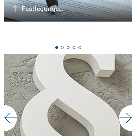
Fest­legungen
Das BAS trifft jährlich bis zum 30. September
die Festlegungen zum Klassifikationsmodell
und zum Berechnungsverfahren für das
folgende Ausgleichsjahr.
mehr