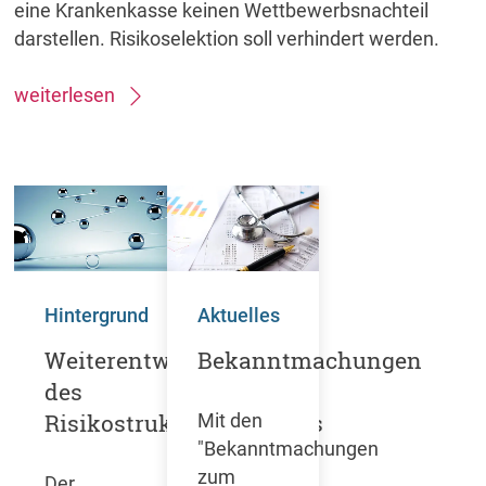
eine Krankenkasse keinen Wettbewerbsnachteil
darstellen. Risikoselektion soll verhindert werden.
weiterlesen
Hintergrund
Aktuelles
Weiterentwicklung
Bekanntmachungen
des
Risikostrukturausgleichs
Mit den
"Bekanntmachungen
zum
Der