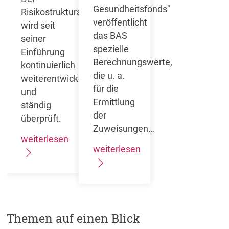
Gesundheitsfonds"
Risikostrukturausgleich
veröffentlicht
wird seit
das BAS
seiner
spezielle
Einführung
Berechnungswerte,
kontinuierlich
die u. a.
weiterentwickelt
für die
und
Ermittlung
ständig
der
überprüft.
Zuweisungen…
weiterlesen
weiterlesen
Themen auf einen Blick