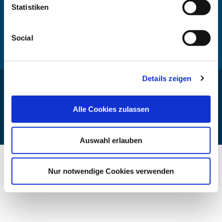
Rundschreiben KV
Statistiken
Rundschreiben RSA
Social
Details zeigen
© 2026 Bundesamt für Soziale Sicherung
Alle Cookies zulassen
Kontakt
Impressum
Datenschutz
Erklärung zur Barrierefreiheit
Nach oben springen
Auswahl erlauben
Nur notwendige Cookies verwenden