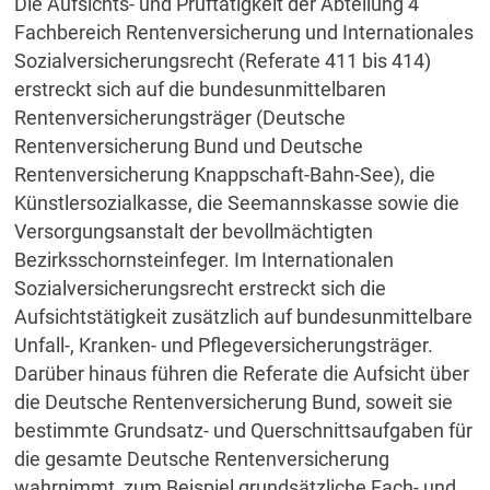
Die Aufsichts- und Prüftätigkeit der Abteilung 4
Fachbereich Rentenversicherung und Internationales
Sozialversicherungsrecht (Referate 411 bis 414)
erstreckt sich auf die bundesunmittelbaren
Rentenversicherungsträger (Deutsche
Rentenversicherung Bund und Deutsche
Rentenversicherung Knappschaft-Bahn-See), die
Künstlersozialkasse, die Seemannskasse sowie die
Versorgungsanstalt der bevollmächtigten
Bezirksschornsteinfeger. Im Internationalen
Sozialversicherungsrecht erstreckt sich die
Aufsichtstätigkeit zusätzlich auf bundesunmittelbare
Unfall-, Kranken- und Pflegeversicherungsträger.
Darüber hinaus führen die Referate die Aufsicht über
die Deutsche Rentenversicherung Bund, soweit sie
bestimmte Grundsatz- und Querschnittsaufgaben für
die gesamte Deutsche Rentenversicherung
wahrnimmt, zum Beispiel grundsätzliche Fach- und