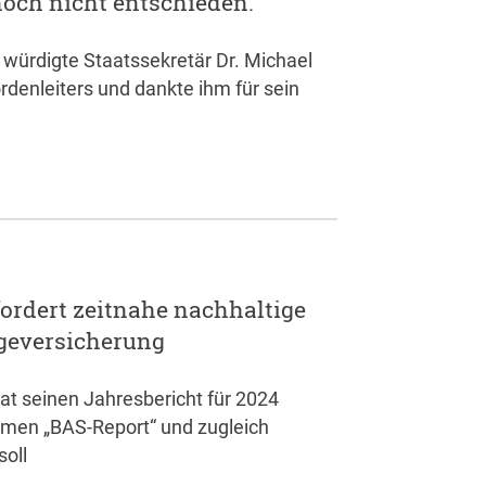
noch nicht entschieden.
 würdigte Staatssekretär Dr. Michael
denleiters und dankte ihm für sein
fordert zeitnahe nachhaltige
egeversicherung
at seinen Jahresbericht für 2024
amen „BAS-Report“ und zugleich
soll