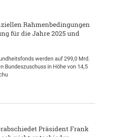
anziellen Rahmenbedingungen
ng für die Jahre 2025 und
undheitsfonds werden auf 299,0 Mrd.
ren Bundeszuschuss in Höhe von 14,5
chu
erabschiedet Präsident Frank