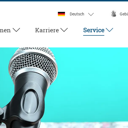
Deutsch
Geb
men
Karriere
Service