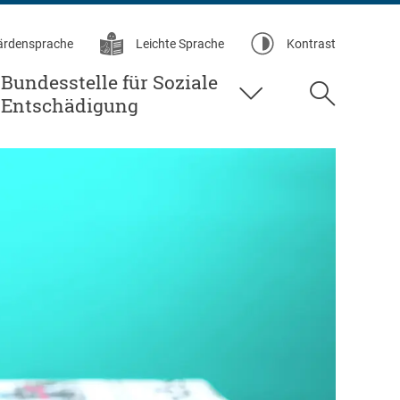
ärdensprache
Leichte Sprache
Kontrast
Bundesstelle für Soziale
Suche
Entschädigung