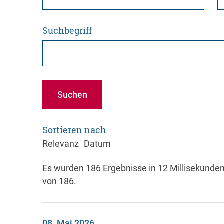
Suchbegriff
Suchen
Sortieren nach
Relevanz
Datum
Es wurden 186 Ergebnisse in 12 Millisekunde
von 186.
08. Mai 2026