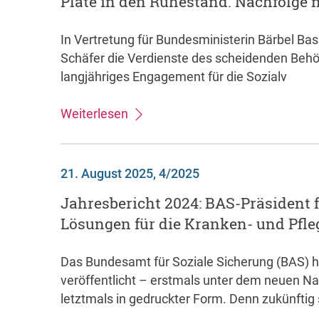
Plate in den Ruhestand. Nachfolge 
In Vertretung für Bundesministerin Bärbel Bas
Schäfer die Verdienste des scheidenden Behör
langjähriges Engagement für die Sozialv
Weiterlesen
21. August 2025, 4/2025
Jahresbericht 2024: BAS-Präsident 
Lösungen für die Kranken- und Pfl
Das Bundesamt für Soziale Sicherung (BAS) h
veröffentlicht – erstmals unter dem neuen N
letztmals in gedruckter Form. Denn zukünftig 