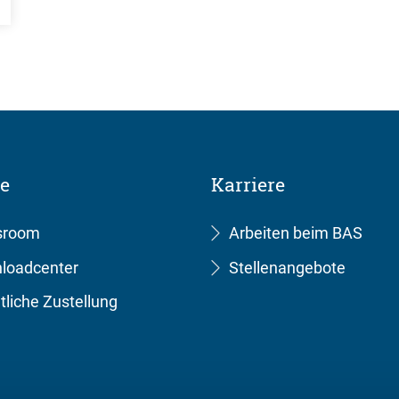
ce
Karriere
sroom
Arbeiten beim BAS
loadcenter
Stellenangebote
tliche Zustellung