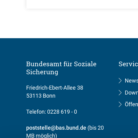
Bundesamt für Soziale
Servi
Sicherung
New
Friedrich-Ebert-Allee 38
Down
53113 Bonn
Öffen
Telefon: 0228 619 - 0
poststelle@bas.bund.de
(bis 20
MB möglich)