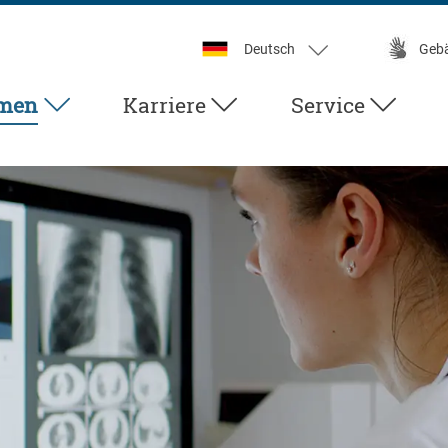
Deutsch
Geb
men
Karriere
Service