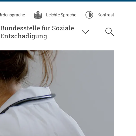
ärdensprache
Leichte Sprache
Kontrast
Bundesstelle für Soziale
Suche
Entschädigung