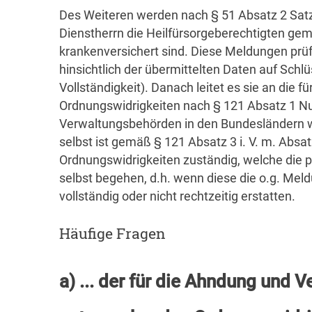
Des Weiteren werden nach § 51 Absatz 2 Satz
Dienstherrn die Heilfürsorgeberechtigten geme
krankenversichert sind. Diese Meldungen prü
hinsichtlich der übermittelten Daten auf Schlüs
Vollständigkeit). Danach leitet es sie an die 
Ordnungswidrigkeiten nach § 121 Absatz 1 N
Verwaltungsbehörden in den Bundesländern 
selbst ist gemäß § 121 Absatz 3 i. V. m. Absa
Ordnungswidrigkeiten zuständig, welche die
selbst begehen, d.h. wenn diese die o.g. Meldun
vollständig oder nicht rechtzeitig erstatten.
Häufige Fragen
a) ... der für die Ahndung und 