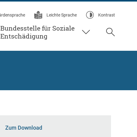
ärdensprache
Leichte Sprache
Kontrast
Bundesstelle für Soziale
Suche
Entschädigung
Zum Download