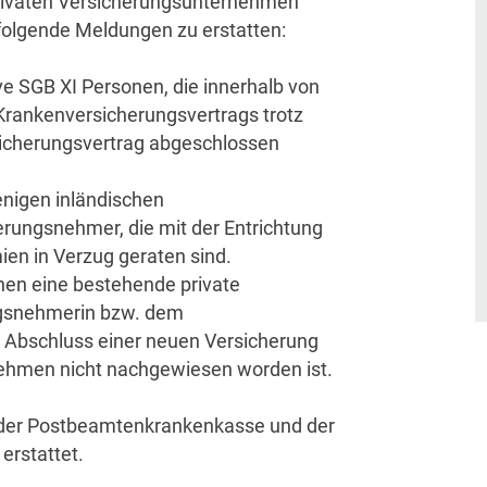
privaten Versicherungsunternehmen
folgende Meldungen zu erstatten:
ve SGB XI Personen, die innerhalb von
rankenversicherungsvertrags trotz
sicherungsvertrag abgeschlossen
enigen inländischen
ungsnehmer, die mit der Entrichtung
en in Verzug geraten sind.
nen eine bestehende private
ngsnehmerin bzw. dem
 Abschluss einer neuen Versicherung
ehmen nicht nachgewiesen worden ist.
der Postbeamtenkrankenkasse und der
rstattet.