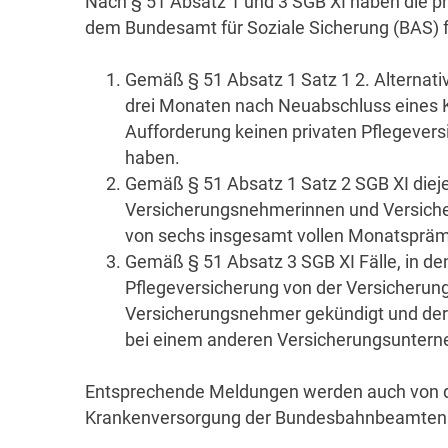
Nach § 51 Absatz 1 und 3 SGB XI haben die 
dem Bundesamt für Soziale Sicherung (BAS) 
Gemäß § 51 Absatz 1 Satz 1 2. Alternati
drei Monaten nach Neuabschluss eines K
Aufforderung keinen privaten Pflegever
haben.
Gemäß § 51 Absatz 1 Satz 2 SGB XI diej
Versicherungsnehmerinnen und Versicher
von sechs insgesamt vollen Monatsprämi
Gemäß § 51 Absatz 3 SGB XI Fälle, in de
Pflegeversicherung von der Versicheru
Versicherungsnehmer gekündigt und der
bei einem anderen Versicherungsuntern
Entsprechende Meldungen werden auch von 
Krankenversorgung der Bundesbahnbeamten e