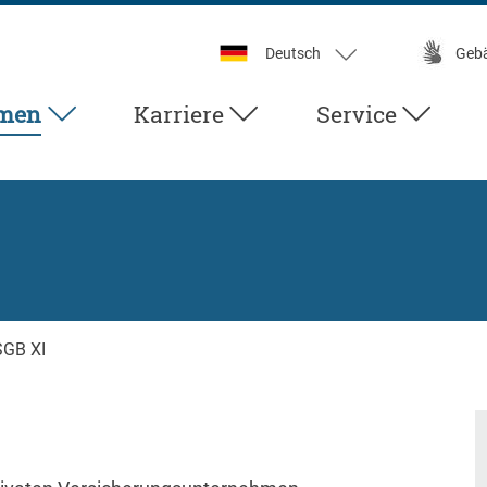
Deutsch
Geb
men
Karriere
Service
SGB XI