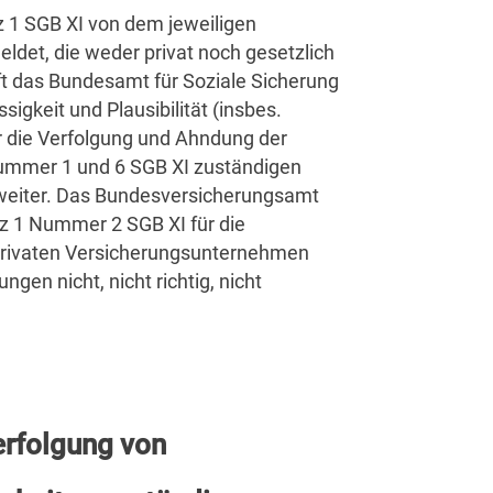
 1 SGB XI von dem jeweiligen
ldet, die weder privat noch gesetzlich
ft das Bundesamt für Soziale Sicherung
sigkeit und Plausibilität (insbes.
für die Verfolgung und Ahndung der
ummer 1 und 6 SGB XI zuständigen
weiter. Das Bundesversicherungsamt
tz 1 Nummer 2 SGB XI für die
 privaten Versicherungsunternehmen
gen nicht, nicht richtig, nicht
Verfolgung von