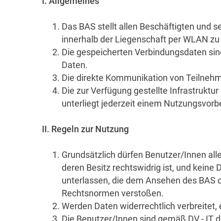
I. Allgemeines
Das BAS stellt allen Beschäftigten und s
innerhalb der Liegenschaft per WLAN zu
Die gespeicherten Verbindungsdaten sind
Daten.
Die direkte Kommunikation von Teilnehme
Die zur Verfügung gestellte Infrastruktur
unterliegt jederzeit einem Nutzungsvorb
II. Regeln zur Nutzung
Grundsätzlich dürfen Benutzer/Innen alle 
deren Besitz rechtswidrig ist, und keine 
unterlassen, die dem Ansehen des BAS od
Rechtsnormen verstoßen.
Werden Daten widerrechtlich verbreitet, 
Die Benutzer/Innen sind gemäß DV - IT d