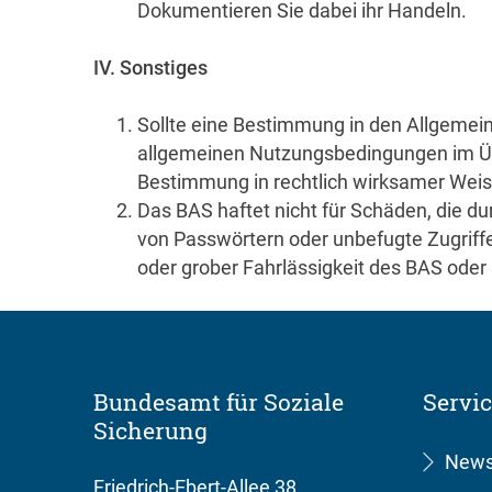
Dokumentieren Sie dabei ihr Handeln.
IV. Sonstiges
Sollte eine Bestimmung in den Allgemein
allgemeinen Nutzungsbedingungen im Übri
Bestimmung in rechtlich wirksamer Weise
Das BAS haftet nicht für Schäden, die du
von Passwörtern oder unbefugte Zugriffe
oder grober Fahrlässigkeit des BAS oder 
Bundesamt für Soziale
Servi
Sicherung
New
Friedrich-Ebert-Allee 38