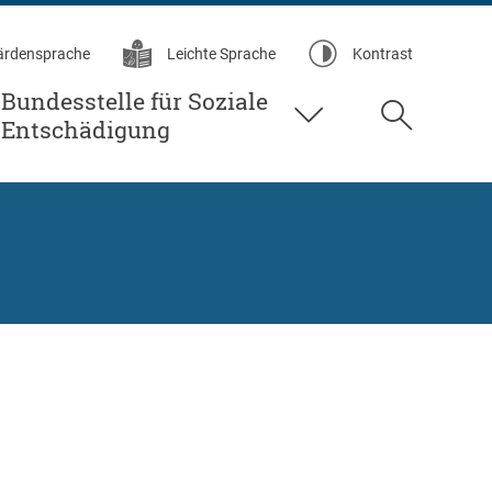
ärdensprache
Leichte Sprache
Kontrast
Bundesstelle für Soziale
Suche
Entschädigung