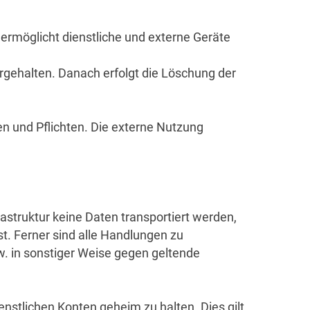
 ermöglicht dienstliche und externe Geräte
rgehalten. Danach erfolgt die Löschung der
aben und Pflichten. Die externe Nutzung
rastruktur keine Daten transportiert werden,
st. Ferner sind alle Handlungen zu
. in sonstiger Weise gegen geltende
nstlichen Konten geheim zu halten. Dies gilt