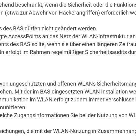
ehend beschränkt, wenn die Sicherheit oder die Funktion
n (etwa zur Abwehr von Hackerangriffen) erforderlich we
ts des BAS dürfen nicht geändert werden.
igte AccessPoints an das Netz der WLAN-Infrastruktur a
ents des BAS sollte, wenn sie über einen längeren Zeitrau
n erfolgt im Rahmen regelmäßiger Sicherheitsaudits durc
 von ungeschützten und offenen WLANs Sicherheitsmäng
glichen. Mit der im BAS eingesetzten WLAN Installation w
mmunikation im WLAN erfolgt zudem immer verschlüssel
munizieren.
elche Zugangsinformationen Sie bei der Nutzung von WL
eichungen, die mit der WLAN-Nutzung in Zusammenhang