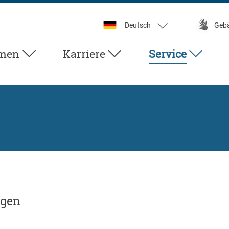
Deutsch
Geb
men
Karriere
Service
ngen