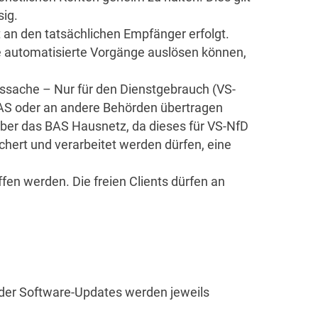
ig.
t an den tatsächlichen Empfänger erfolgt.
me automatisierte Vorgänge auslösen können,
sssache – Nur für den Dienstgebrauch (VS-
 BAS oder an andere Behörden übertragen
über das BAS Hausnetz, da dieses für VS-NfD
ichert und verarbeitet werden dürfen, eine
fen werden. Die freien Clients dürfen an
oder Software-Updates werden jeweils