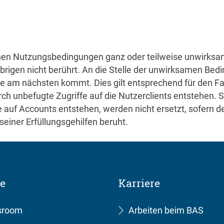
en Nutzungsbedingungen ganz oder teilweise unwirksam s
gen nicht berührt. An die Stelle der unwirksamen Bedin
 am nächsten kommt. Dies gilt entsprechend für den Fal
rch unbefugte Zugriffe auf die Nutzerclients entstehen. 
 auf Accounts entstehen, werden nicht ersetzt, sofern de
seiner Erfüllungsgehilfen beruht.
ce
Karriere
sroom
Arbeiten beim BAS