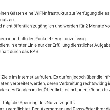
einen Gästen eine WiFi-Infrastruktur zur Verfügung die es
 nutzen.
 nicht öffentlich zugänglich und werden für 2 Monate vo
rn innerhalb des Funknetzes ist unzulässig.
 dient in erster Linie nur der Erfüllung dienstlicher Aufg
ehalt durch das BAS.
Ziele im Internet aufrufen. Es dürfen jedoch über die Inf
Daten verbreitet werden, deren Verbreitung rechtswidrig i
er des Bundes in der Öffentlichkeit schaden können bzw
erfolgt die Sperrung des Nutzerzugriffs.
azu verpflichtet, Benutzernamen und Passwörter ihrer die