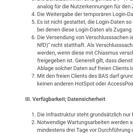
analog für die Nutzerkennungen für den
Die Weitergabe der temporären Login-Date
Es ist nicht gestattet, die Login-Daten
bei denen diese Login-Daten als Zugang 
Die Versendung von Verschlusssachen is
NfD)“ nicht statthaft. Als Verschlusssa
werden, wenn diese mit Chiasmus verschl
freigegeben ist. Generell gilt, dass die
Ablage solcher Daten auf freien Clients is
Mit den freien Clients des BAS darf grun
keinen anderen HotSpot oder AccessPoi
III. Verfügbarkeit; Datensicherheit
Die Infrastruktur steht grundsätzlich nu
Notwendige Wartungsarbeiten werden so 
mindestens drei Tage vor Durchführung de