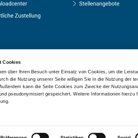
loadcenter
Stellenangebote
tliche Zustellung
t Cookies
onen über Ihren Besuch unter Einsatz von Cookies, um die Leistu
ch die Nutzung unserer Seite willigen Sie in die Nutzung der t
 Außerdem kann die Seite Cookies zum Zwecke der Nutzungsana
d pseudonymisiert gespeichert. Weitere Informationen hierzu fi
rung.
Präferenzen
Statistiken
Social