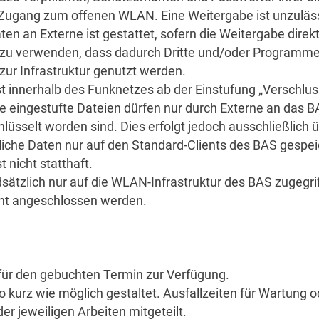
 Zugang zum offenen WLAN. Eine Weitergabe ist unzuläss
n an Externe ist gestattet, sofern die Weitergabe direk
 so zu verwenden, dass dadurch Dritte und/oder Program
zur Infrastruktur genutzt werden.
t innerhalb des Funknetzes ab der Einstufung „Verschlu
che eingestufte Dateien dürfen nur durch Externe an das
üsselt worden sind. Dies erfolgt jedoch ausschließlich 
nstliche Daten nur auf den Standard-Clients des BAS gespe
t nicht statthaft.
dsätzlich nur auf die WLAN-Infrastruktur des BAS zugegrif
nt angeschlossen werden.
r für den gebuchten Termin zur Verfügung.
kurz wie möglich gestaltet. Ausfallzeiten für Wartung 
r jeweiligen Arbeiten mitgeteilt.