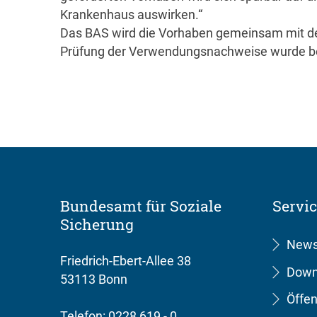
Krankenhaus auswirken.“
Das BAS wird die Vorhaben gemeinsam mit den
Prüfung der Verwendungsnachweise wurde b
Bundesamt für Soziale
Servi
Sicherung
New
Friedrich-Ebert-Allee 38
Down
53113 Bonn
Öffen
Telefon: 0228 619 - 0