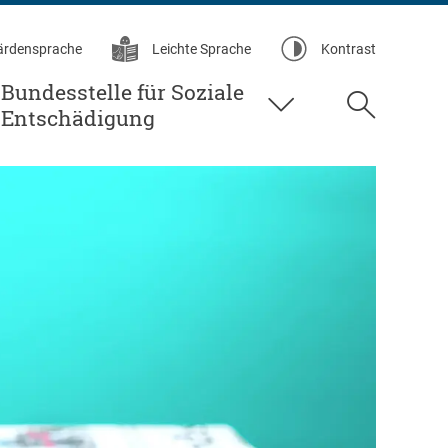
ärdensprache
Leichte Sprache
Kontrast
Bundesstelle für Soziale
Suche
Entschädigung