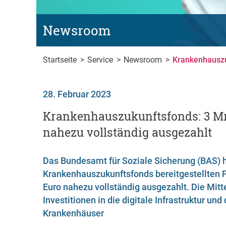
Newsroom
Startseite
>
Service
>
Newsroom
>
Krankenhauszu
28. Februar 2023
Krankenhauszukunftsfonds: 3 Mr
nahezu vollständig ausgezahlt
Das Bundesamt für Soziale Sicherung (BAS) 
Krankenhauszukunftsfonds bereitgestellten F
Euro nahezu vollständig ausgezahlt. Die Mitt
Investitionen in die digitale Infrastruktur un
Krankenhäuser