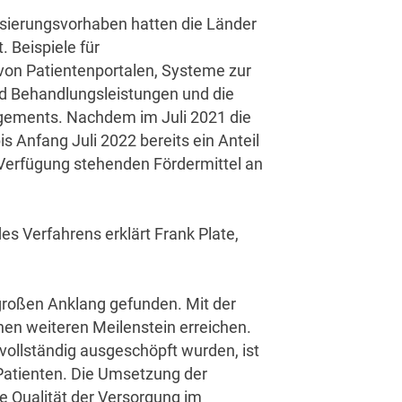
isierungsvorhaben hatten die Länder
 Beispiele für
 von Patientenportalen, Systeme zur
d Behandlungsleistungen und die
agements. Nachdem im Juli 2021 die
is Anfang Juli 2022 bereits ein Anteil
 Verfügung stehenden Fördermittel an
s Verfahrens erklärt Frank Plate,
roßen Anklang gefunden. Mit der
nen weiteren Meilenstein erreichen.
vollständig ausgeschöpft wurden, ist
 Patienten. Die Umsetzung der
e Qualität der Versorgung im