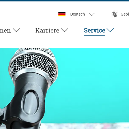
Deutsch
Geb
men
Karriere
Service