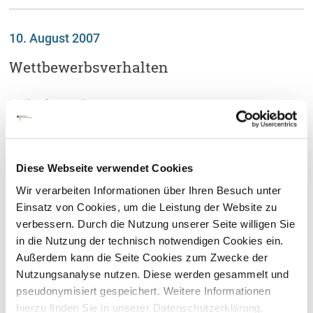
10. August 2007
Wettbewerbsverhalten
Weiterlesen
05. Februar 2008
Diese Webseite verwendet Cookies
Mutter-/Vater-Kind-Maßnahmen
Wir verarbeiten Informationen über Ihren Besuch unter
Einsatz von Cookies, um die Leistung der Website zu
verbessern. Durch die Nutzung unserer Seite willigen Sie
Weiterlesen
in die Nutzung der technisch notwendigen Cookies ein.
Außerdem kann die Seite Cookies zum Zwecke der
Nutzungsanalyse nutzen. Diese werden gesammelt und
30. Juni 2008
pseudonymisiert gespeichert. Weitere Informationen
hierzu finden Sie in unserer Datenschutzerklärung.