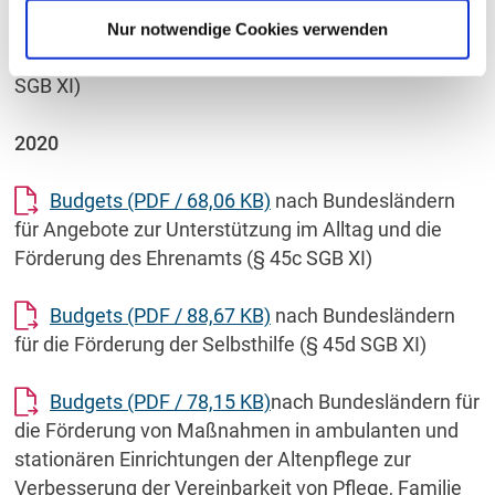
Verbesserung der Vereinbarkeit von Pflege, Familie
Nur notwendige Cookies verwenden
und Beruf nach Bundesländern (§ 8 Abs. 7 S.1 und 6
SGB XI)
2020
Budgets
(PDF / 68,06 KB)
nach Bundesländern
für Angebote zur Unterstützung im Alltag und die
Förderung des Ehrenamts (§ 45c SGB XI)
Budgets
(PDF / 88,67 KB)
nach Bundesländern
für die Förderung der Selbsthilfe (§ 45d SGB XI)
Budgets
(PDF / 78,15 KB)
nach Bundesländern für
die Förderung von Maßnahmen in ambulanten und
stationären Einrichtungen der Altenpflege zur
Verbesserung der Vereinbarkeit von Pflege, Familie