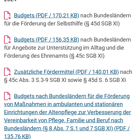
Budgets
(PDF / 170,21 KB)
nach Bundesländern
für die Förderung der Selbsthilfe (§ 45d SGB XI)
Budgets
(PDF / 156,35 KB)
nach Bundesländern
für Angebote zur Unterstützung im Alltag und die
Förderung des Ehrenamts (§ 45c SGB XI)
Zusätzliche Fördermittel
(PDF / 140,01 KB)
nach
§ 45c Abs. 3 S.3-9 SGB XI sowie § 45d S. 6 SGB XI
Budgets nach Bundesländern für die Förderung
von Maßnahmen in ambulanten und stationären
Einrichtungen der Altenpflege zur Verbesserung der
Vereinbarkeit von Pflege, Familie und Beruf nach
Bundesländern (§ 8 Abs. 7 S.1 und 7 SGB XI)
(PDF /
135,76 KB)