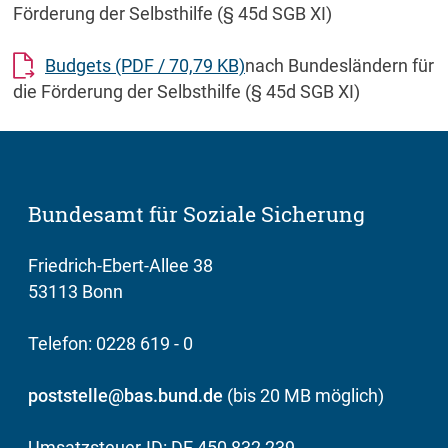
Förderung der Selbsthilfe (§ 45d SGB XI)
Budgets
(PDF / 70,79 KB)
nach Bundesländern für
die Förderung der Selbsthilfe (§ 45d SGB XI)
Bundesamt für Soziale Sicherung
Friedrich-Ebert-Allee 38
53113 Bonn
Telefon: 0228 619 - 0
poststelle@bas.bund.de
(bis 20 MB möglich)
Umsatzsteuer-ID: DE 450 832 239