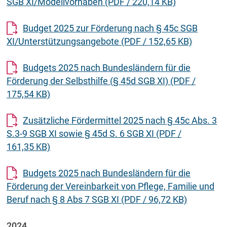
SGB XI/Modellvorhaben
(PDF / 220,14 KB)
Budget 2025 zur Förderung nach § 45c SGB
XI/Unterstützungsangebote
(PDF / 152,65 KB)
Budgets 2025 nach Bundesländern für die
Förderung der Selbsthilfe (§ 45d SGB XI)
(PDF /
175,54 KB)
Zusätzliche Fördermittel 2025 nach § 45c Abs. 3
S.3-9 SGB XI sowie § 45d S. 6 SGB XI
(PDF /
161,35 KB)
Budgets 2025 nach Bundesländern für die
Förderung der Vereinbarkeit von Pflege, Familie und
Beruf nach § 8 Abs 7 SGB XI
(PDF / 96,72 KB)
2024