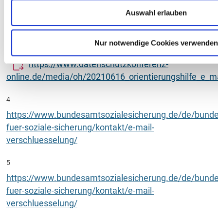
https://www.bsi.bund.de/DE/Themen/KRITIS-und-
regulierte-Unternehmen/Kritische-
Auswahl erlauben
Infrastrukturen/Service-fuer-KRITIS-
Betreiber/service-fuer-kritis-betreiber_node.html
Nur notwendige Cookies verwenden
3
https://www.datenschutzkonferenz-
online.de/media/oh/20210616_orientierungshilfe_e_ma
4
https://www.bundesamtsozialesicherung.de/de/bund
fuer-soziale-sicherung/kontakt/e-mail-
verschluesselung/
5
https://www.bundesamtsozialesicherung.de/de/bund
fuer-soziale-sicherung/kontakt/e-mail-
verschluesselung/