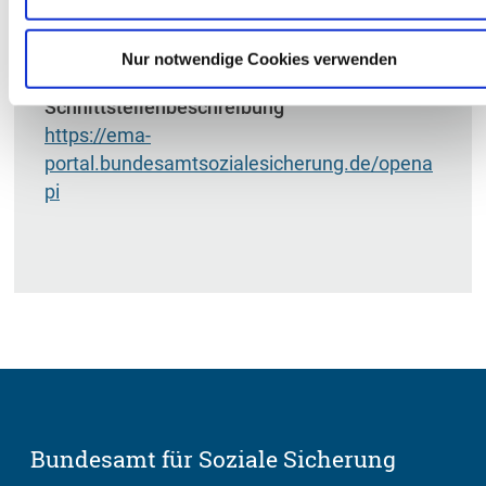
Leitfaden EMA-Portal Version 1.8 (Stand:
01.07.2026)
(PDF / 2,55 MB)
Nur notwendige Cookies verwenden
Schnittstellenbeschreibung
https://ema-
portal.bundesamtsozialesicherung.de/opena
pi
Bundesamt für Soziale Sicherung