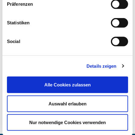
Präferenzen
PDF Download
Rundschreiben
Statistiken
herunterladen
(PDF / 83,78 KB)
Social
Details zeigen
PDF Download
Anlage: Rundschreiben BMWi vom
Alle Cookies zulassen
17.08.2021 (IB6-20602-011)
herunterladen
(PDF / 3,72 MB)
Auswahl erlauben
Nur notwendige Cookies verwenden