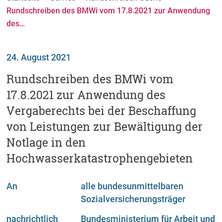
Rundschreiben des BMWi vom 17.8.2021 zur Anwendung
des…
24. August 2021
Rundschreiben des BMWi vom
17.8.2021 zur Anwendung des
Vergaberechts bei der Beschaffung
von Leistungen zur Bewältigung der
Notlage in den
Hochwasserkatastrophengebieten
An
alle bundesunmittelbaren
Sozialversicherungsträger
nachrichtlich
Bundesministerium für Arbeit und